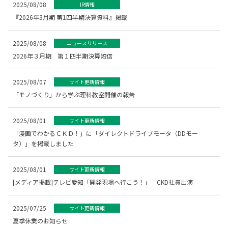
2025/08/08
IR情報
『2026年3月期 第1四半期決算資料』掲載
2025/08/08
ニュースリリース
2026年３月期 第１四半期決算短信
2025/08/07
サイト更新情報
「モノづくり」から学ぶ理科教室開催の報告
2025/08/01
サイト更新情報
「漫画でわかるＣＫＤ！」に「ダイレクトドライブモータ（DDモー
タ）」を掲載しました
2025/08/01
サイト更新情報
[メディア掲載]テレビ愛知「開発現場へ行こう！」 CKD社員出演
2025/07/25
サイト更新情報
夏季休業のお知らせ