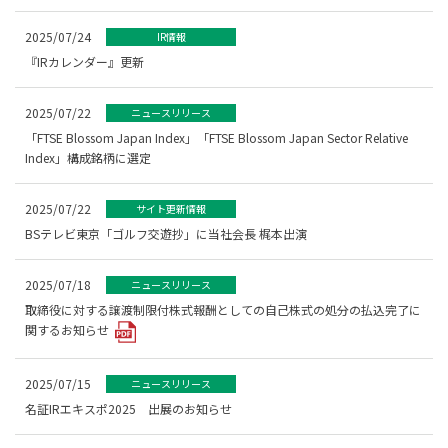
2025/07/24
IR情報
『IRカレンダー』更新
2025/07/22
ニュースリリース
「FTSE Blossom Japan Index」「FTSE Blossom Japan Sector Relative
Index」構成銘柄に選定
2025/07/22
サイト更新情報
BSテレビ東京「ゴルフ交遊抄」に当社会長 梶本出演
2025/07/18
ニュースリリース
取締役に対する譲渡制限付株式報酬としての自己株式の処分の払込完了に
関するお知らせ
2025/07/15
ニュースリリース
名証IRエキスポ2025 出展のお知らせ