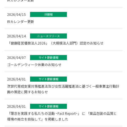
2026/04/15
IR情報
IRカレンダー更新
2026/04/14
ニュースリリース
「健康経営優良法人2026」（大規模法人部門）認定のお知らせ
2026/04/07
サイト更新情報
ゴールデンウィーク休業のお知らせ
2026/04/01
サイト更新情報
次世代育成支援対策推進法及び女性活躍推進法に基づく一般事業主行動計
画の策定に関するお知らせ
2026/04/01
サイト更新情報
「理念を実践する私たちの活動 ~Fact Report~」 に 「薬品包装の品質と
環境の両立を目指して」を掲載しました