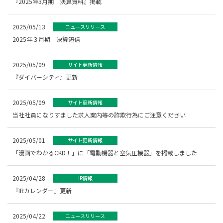
『2025年3月期 決算資料』掲載
2025/05/13
ニュースリリース
2025年３月期 決算短信
2025/05/09
サイト更新情報
『ダイバーシティ』更新
2025/05/09
サイト更新情報
当社社員になりすました求人案内等の詐欺行為にご注意ください
2025/05/01
サイト更新情報
「漫画でわかるCKD！」に「電動機器と空気圧機器」を掲載しました
2025/04/28
IR情報
『IRカレンダー』更新
2025/04/22
ニュースリリース