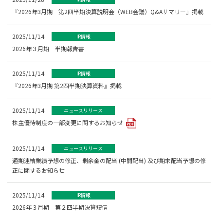
『2026年3月期 第2四半期決算説明会（WEB会議）Q&Aサマリー』掲載
2025/11/14
IR情報
2026年３月期 半期報告書
2025/11/14
IR情報
『2026年3月期 第2四半期決算資料』掲載
2025/11/14
ニュースリリース
株主優待制度の一部変更に関するお知らせ
2025/11/14
ニュースリリース
通期連結業績予想の修正、剰余金の配当 (中間配当) 及び期末配当予想の修
正に関するお知らせ
2025/11/14
IR情報
2026年３月期 第２四半期決算短信