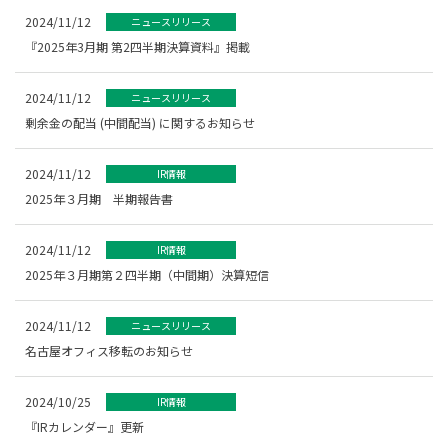
2024/11/12
ニュースリリース
『2025年3月期 第2四半期決算資料』掲載
2024/11/12
ニュースリリース
剰余金の配当 (中間配当) に関するお知らせ
2024/11/12
IR情報
2025年３月期 半期報告書
2024/11/12
IR情報
2025年３月期第２四半期（中間期）決算短信
2024/11/12
ニュースリリース
名古屋オフィス移転のお知らせ
2024/10/25
IR情報
『IRカレンダー』更新