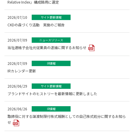
Relative Index」構成銘柄に選定
2026/07/10
サイト更新情報
CKDの森づくり活動 実施のご報告
2026/07/09
ニュースリリース
当社連結子会社元従業員の逮捕に関するお知らせ
2026/07/09
IR情報
IRカレンダー更新
2026/06/29
サイト更新情報
ブランドサイトのヒストリーを最新情報に更新しました
2026/06/26
IR情報
取締役に対する譲渡制限付株式報酬としての自己株式処分に関するお知ら
せ