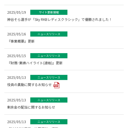
2025/05/19
サイト更新情報
神谷そら選手が「Sky RKBレディスクラシック」で優勝されました！
2025/05/16
ニュースリリース
『事業概要』更新
2025/05/15
ニュースリリース
『財務･業績ハイライト(連結)』更新
2025/05/13
ニュースリリース
役員の異動に関するお知らせ
2025/05/13
ニュースリリース
剰余金の配当に関するお知らせ
2025/05/13
ニュースリリース