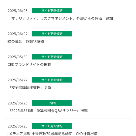
2025/06/05
サイト更新情報
「マテリアリティ、リスクマネジメント、外部からの評価」追加
2025/06/02
サイト更新情報
緑の募金 感謝状受領
2025/05/30
サイト更新情報
CKDブランドサイトの掲載
2025/05/27
サイト更新情報
『安全保障輸出管理』更新
2025/05/26
IR情報
『2025年3月期 決算説明会Q&Aサマリー』掲載
2025/05/20
サイト更新情報
[メディア掲載]小牧市政70周年記念動画 CKD社員出演