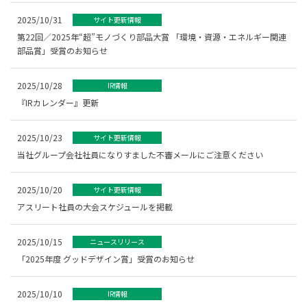
2025/10/31
サイト更新情報
第22回／2025年“超”モノづくり部品大賞 「環境・資源・エネルギー関連
部品賞」受賞のお知らせ
2025/10/28
IR情報
『IRカレンダー』更新
2025/10/23
サイト更新情報
当社グループ会社社員になりすました不審メールにご注意ください
2025/10/20
サイト更新情報
アスリート社員の大会スケジュールを掲載
2025/10/15
ニュースリリース
「2025年度 グッドデザイン賞」受賞のお知らせ
2025/10/10
IR情報