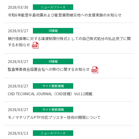
2026/03/30
ニュースリリース
令和6年能登半島地震および能登豪雨被災地への支援実施のお知らせ
2026/03/27
IR情報
執行役員等に対する譲渡制限付株式としての自己株式処分の払込完了に関
するお知らせ
2026/03/27
IR情報
監査等委員会設置会社への移行に関するお知らせ
2026/03/27
サイト更新情報
CKD TECHNICAL JOURNAL（CKD技報）Vol.12掲載
2026/03/27
サイト更新情報
モノマテリアルPTP対応ブリスター技術の開発について
2026/03/13
ニュースリリース