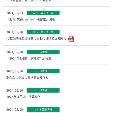
2024/05/13
ニュースリリース
『財務･業績ハイライト(連結)』更新
2024/05/10
ニュースリリース
代表取締役及び役員の異動に関するお知らせ
2024/05/10
IR情報
『2024年3月期 決算資料』掲載
2024/05/10
IR情報
剰余金の配当に関するお知らせ
2024/05/10
IR情報
2024年３月期 決算短信
2024/05/09
サイト更新情報