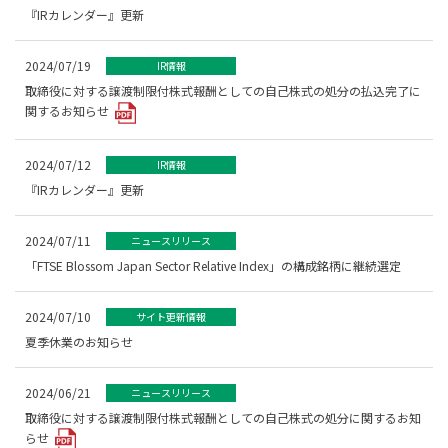
『IRカレンダー』更新
2024/07/19
IR情報
取締役に対する譲渡制限付株式報酬としての自己株式の処分の払込完了に
関するお知らせ
2024/07/12
IR情報
『IRカレンダー』更新
2024/07/11
ニュースリリース
「FTSE Blossom Japan Sector Relative Index」の構成銘柄に継続選定
2024/07/10
サイト更新情報
夏季休業のお知らせ
2024/06/21
ニュースリリース
取締役に対する譲渡制限付株式報酬としての自己株式の処分に関するお知
らせ