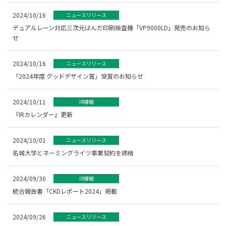
2024/10/16
ニュースリリース
デュアルレーン対応三次元はんだ印刷検査機「VP9000LD」発売のお知ら
せ
2024/10/16
ニュースリリース
「2024年度 グッドデザイン賞」受賞のお知らせ
2024/10/11
IR情報
『IRカレンダー』更新
2024/10/01
ニュースリリース
名城大学とネーミングライツ事業契約を締結
2024/09/30
IR情報
統合報告書「CKDレポート2024」掲載
2024/09/26
ニュースリリース