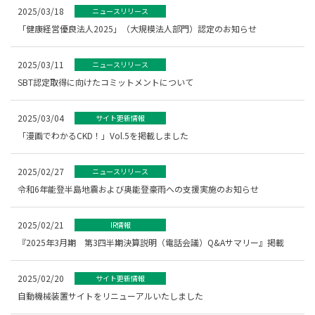
2025/03/18
ニュースリリース
「健康経営優良法人2025」（大規模法人部門）認定のお知らせ
2025/03/11
ニュースリリース
SBT認定取得に向けたコミットメントについて
2025/03/04
サイト更新情報
「漫画でわかるCKD！」Vol.5を掲載しました
2025/02/27
ニュースリリース
令和6年能登半島地震および奥能登豪雨への支援実施のお知らせ
2025/02/21
IR情報
『2025年3月期 第3四半期決算説明（電話会議）Q&Aサマリー』掲載
2025/02/20
サイト更新情報
自動機械装置サイトをリニューアルいたしました