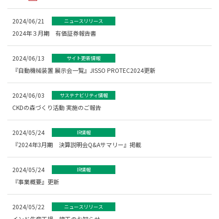
2024/06/21
ニュースリリース
2024年３月期 有価証券報告書
2024/06/13
サイト更新情報
『自動機械装置 展示会一覧』JISSO PROTEC2024更新
2024/06/03
サステナビリティ情報
CKDの森づくり活動 実施のご報告
2024/05/24
IR情報
『2024年3月期 決算説明会Q&Aサマリー』掲載
2024/05/24
IR情報
『事業概要』更新
2024/05/22
ニュースリリース
インド生産工場 竣工のお知らせ