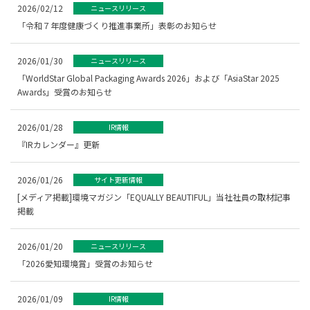
2026/02/12
ニュースリリース
「令和７年度健康づくり推進事業所」表彰のお知らせ
2026/01/30
ニュースリリース
「WorldStar Global Packaging Awards 2026」および「AsiaStar 2025
Awards」受賞のお知らせ
2026/01/28
IR情報
『IRカレンダー』更新
2026/01/26
サイト更新情報
[メディア掲載]環境マガジン「EQUALLY BEAUTIFUL」当社社員の取材記事
掲載
2026/01/20
ニュースリリース
「2026愛知環境賞」受賞のお知らせ
2026/01/09
IR情報