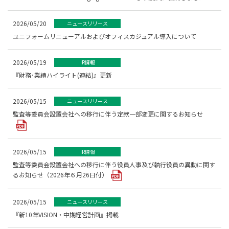
2026/05/20
ニュースリリース
ユニフォームリニューアルおよびオフィスカジュアル導入について
2026/05/19
IR情報
『財務･業績ハイライト(連結)』更新
2026/05/15
ニュースリリース
監査等委員会設置会社への移行に伴う定款一部変更に関するお知らせ
2026/05/15
IR情報
監査等委員会設置会社への移行に伴う役員人事及び執行役員の異動に関す
るお知らせ（2026年６月26日付）
2026/05/15
ニュースリリース
『新10年VISION・中期経営計画』掲載