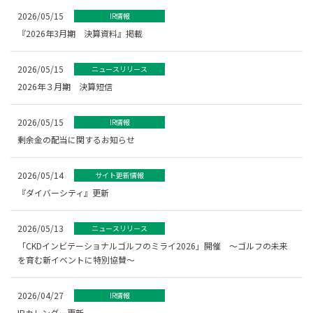
2026/05/15
IR情報
『2026年3月期 決算資料』掲載
2026/05/15
ニュースリリース
2026年３月期 決算短信
2026/05/15
IR情報
剰余金の配当に関するお知らせ
2026/05/14
サイト更新情報
『ダイバーシティ』更新
2026/05/13
ニュースリリース
「CKDインビテーショナルゴルフのミライ2026」開催 ～ゴルフの未来
を育む新イベントに特別協賛～
2026/04/27
IR情報
IRカレンダー更新