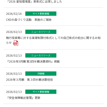
「2026 愛知環境賞」表彰式に出席しました
2026/02/16
サイト更新情報
CKDの森づくり活動 実施のご報告
2026/02/13
ニュースリリース
執行役員等に対する譲渡制限付株式としての自己株式の処分に関するお知
らせ
2026/02/13
ニュースリリース
『2026年3月期 第3四半期決算資料』掲載
2026/02/13
IR情報
2026年３月期 第３四半期決算短信
2026/02/13
サイト更新情報
『安全保障輸出管理』更新