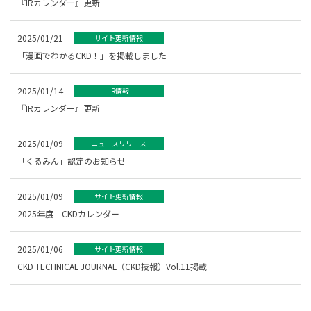
『IRカレンダー』更新
2025/01/21
サイト更新情報
「漫画でわかるCKD！」を掲載しました
2025/01/14
IR情報
『IRカレンダー』更新
2025/01/09
ニュースリリース
「くるみん」認定のお知らせ
2025/01/09
サイト更新情報
2025年度 CKDカレンダー
2025/01/06
サイト更新情報
CKD TECHNICAL JOURNAL（CKD技報）Vol.11掲載