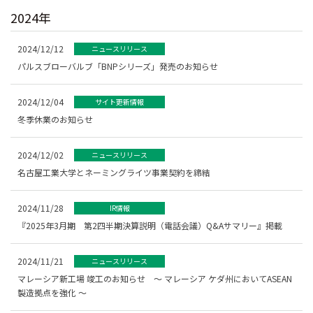
2024年
2024/12/12
ニュースリリース
パルスブローバルブ「BNPシリーズ」発売のお知らせ
2024/12/04
サイト更新情報
冬季休業のお知らせ
2024/12/02
ニュースリリース
名古屋工業大学とネーミングライツ事業契約を締結
2024/11/28
IR情報
『2025年3月期 第2四半期決算説明（電話会議）Q&Aサマリー』掲載
2024/11/21
ニュースリリース
マレーシア新工場 竣工のお知らせ ～ マレーシア ケダ州においてASEAN
製造拠点を強化 ～