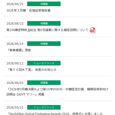
2026/06/25
IR情報
2026年３月期 有価証券報告書
2026/06/22
IR情報
第106期定時株主総会 第6号議案に関する補足説明について
2026/06/19
IR情報
『事業概要』更新
2026/06/12
ニュースリリース
「第５０回木下賞」 受賞のお知らせ
2026/06/03
IR情報
『2026年3月期決算および新10年VISION・中期経営計画 機関投資家向け
説明会 Q&Aサマリー』掲載
2026/05/22
ニュースリリース
「WorldStar Global Packaging Awards 2026」受賞式に出席しました