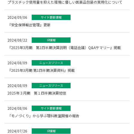
プラスチック使用量を抑えた環境に優しい医薬品包装の実用化について
2024/09/06
サイト更新情報
『安全保障輸出管理』更新
2024/08/22
IR情報
『2025年3月期 第1四半期決算説明（電話会議）Q&Aサマリー』掲載
2024/08/09
ニュースリリース
『2025年3月期 第1四半期決算資料』掲載
2024/08/09
ニュースリリース
2025年３月期 第１四半期決算短信
2024/08/06
サイト更新情報
「モノづくり」から学ぶ理科教室開催の報告
2024/07/26
IR情報