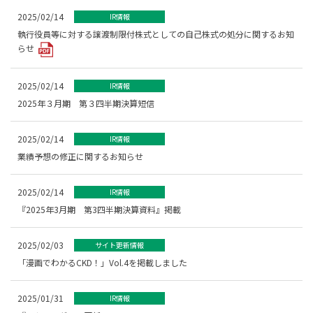
2025/02/14
IR情報
執行役員等に対する譲渡制限付株式としての自己株式の処分に関するお知
らせ
2025/02/14
IR情報
2025年３月期 第３四半期決算短信
2025/02/14
IR情報
業績予想の修正に関するお知らせ
2025/02/14
IR情報
『2025年3月期 第3四半期決算資料』掲載
2025/02/03
サイト更新情報
「漫画でわかるCKD！」Vol.4を掲載しました
2025/01/31
IR情報