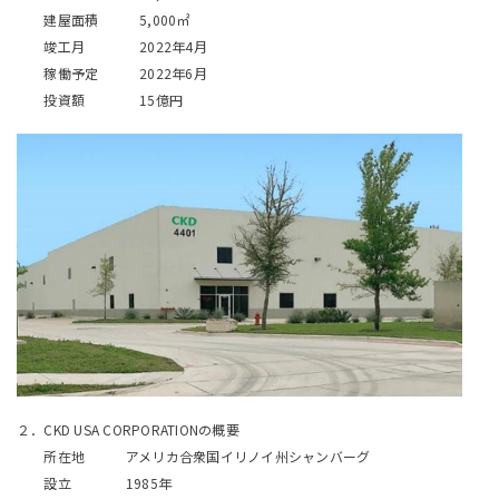
建屋面積 5,000㎡
竣工月 2022年4月
稼働予定 2022年6月
投資額 15億円
２．CKD USA CORPORATIONの概要
所在地 アメリカ合衆国イリノイ州シャンバーグ
設立 1985年