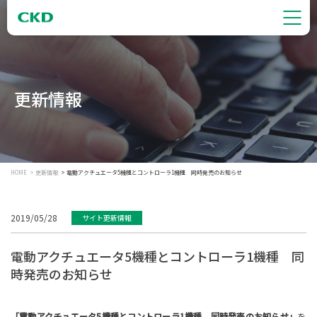
更新情報
HOME
更新情報
電動アクチュエータ5機種とコントローラ1機種 同時発売のお知らせ
2019/05/28
サイト更新情報
電動アクチュエータ5機種とコントローラ1機種 同
時発売のお知らせ
「電動アクチュエータ5機種とコントローラ1機種 同時発売のお知らせ」
を