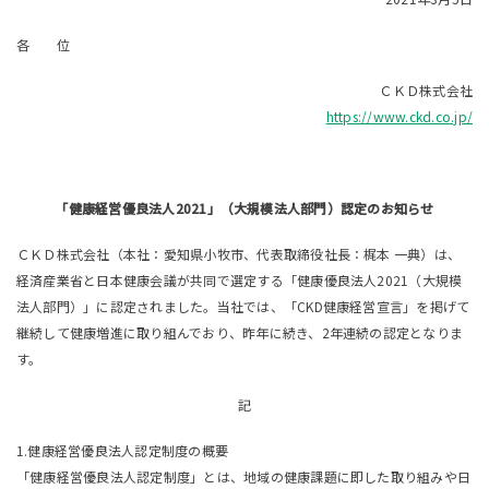
各 位
ＣＫＤ株式会社
https://www.ckd.co.jp/
「健康経営優良法人2021」（大規模法人部門）認定のお知らせ
ＣＫＤ株式会社（本社：愛知県小牧市、代表取締役社長：梶本 一典）は、
経済産業省と日本健康会議が共同で選定する「健康優良法人2021（大規模
法人部門）」に認定されました。当社では、「CKD健康経営宣言」を掲げて
継続して健康増進に取り組んでおり、昨年に続き、2年連続の認定となりま
す。
記
1.健康経営優良法人認定制度の概要
「健康経営優良法人認定制度」とは、地域の健康課題に即した取り組みや日