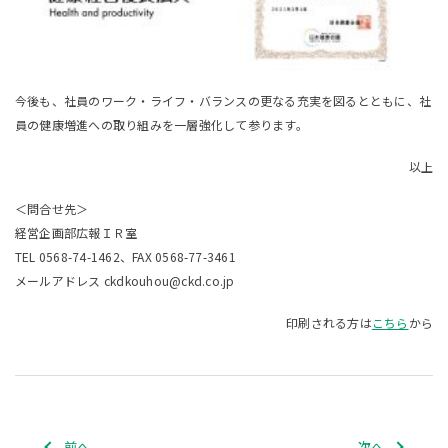
今後も、社員のワーク・ライフ・バランスの更なる充実を図るとともに、社
員の健康増進への取り組みを一層強化して参ります。
以上
＜問合せ先＞
経営企画部広報ＩＲ室
TEL 0568-74-1462、FAX 0568-77-3461
メールアドレス ckdkouhou@ckd.co.jp
印刷される方は
こちら
から
前へ
次へ