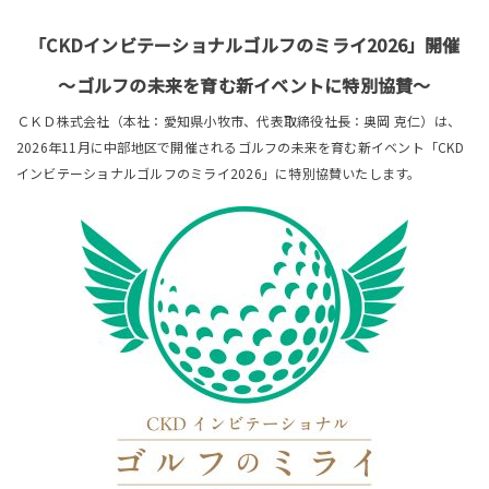
「CKDインビテーショナルゴルフのミライ2026」開催
～ゴルフの未来を育む新イベントに特別協賛～
ＣＫＤ株式会社（本社：愛知県小牧市、代表取締役社長：奥岡 克仁）は、
2026年11月に中部地区で開催されるゴルフの未来を育む新イベント「CKD
インビテーショナルゴルフのミライ2026」に特別協賛いたします。