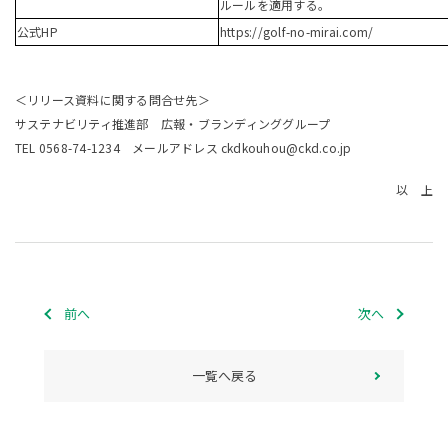
ルールを適用する。
公式HP
https://golf-no-mirai.com/
＜リリース資料に関する問合せ先＞
サステナビリティ推進部 広報・ブランディンググループ
TEL 0568-74-1234 メールアドレス ckdkouhou@ckd.co.jp
以 上
前へ
次へ
一覧へ戻る