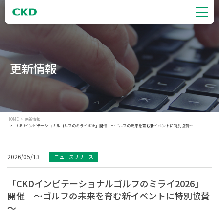
更新情報
HOME
更新情報
「CKDインビテーショナルゴルフのミライ2026」開催 ～ゴルフの未来を育む新イベントに特別協賛～
2026/05/13
ニュースリリース
「CKDインビテーショナルゴルフのミライ2026」
開催 ～ゴルフの未来を育む新イベントに特別協賛
～