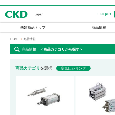
CKD
CKD
plus
Japan
機器商品トップ
商品情報
HOME
商品情報
商品情報
＜商品カテゴリから探す＞
商品カテゴリ
を選択
空気圧シリンダ