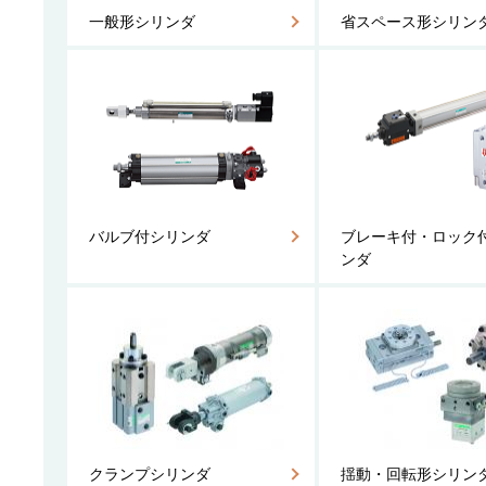
一般形シリンダ
省スペース形シリン
バルブ付シリンダ
ブレーキ付・ロック
ンダ
クランプシリンダ
揺動・回転形シリン