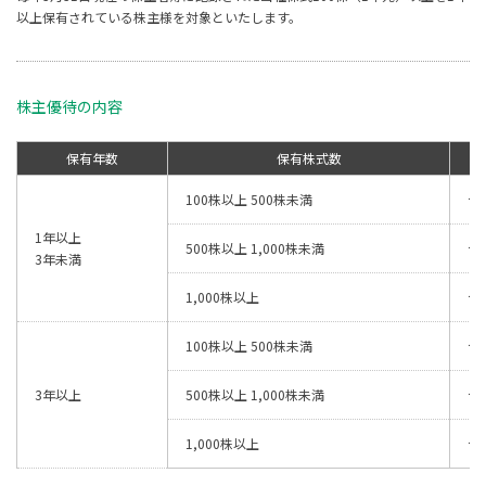
以上保有されている株主様を対象といたします。
株主優待の内容
保有年数
保有株式数
100株以上 500株未満
デ
1年以上
500株以上 1,000株未満
デ
3年未満
1,000株以上
デ
100株以上 500株未満
デ
3年以上
500株以上 1,000株未満
デ
1,000株以上
デ