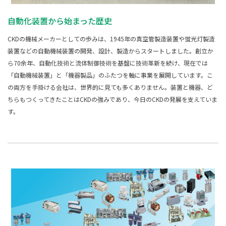
自動化装置から始まった歴史
CKDの機械メーカーとしての歩みは、1945年の真空管製造装置や蛍光灯製造
装置などの自動機械装置の開発、設計、製造からスタートしました。創立か
ら70余年、自動化技術と流体制御技術を基盤に技術革新を続け、現在では
「自動機械装置」と「機器製品」のふたつを軸に事業を展開しています。こ
の両方を手掛ける会社は、世界的に見ても多くありません。装置と機器、ど
ちらもつくってきたことはCKDの強みであり、今日のCKDの発展を支えていま
す。