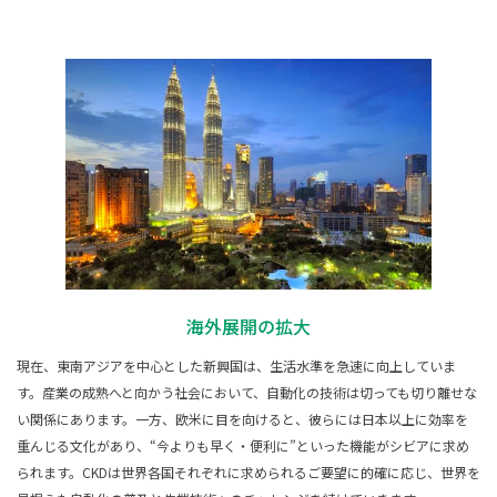
海外展開の拡大
現在、東南アジアを中心とした新興国は、生活水準を急速に向上していま
す。産業の成熟へと向かう社会において、自動化の技術は切っても切り離せな
い関係にあります。一方、欧米に目を向けると、彼らには日本以上に効率を
重んじる文化があり、“今よりも早く・便利に”といった機能がシビアに求め
られます。CKDは世界各国それぞれに求められるご要望に的確に応じ、世界を