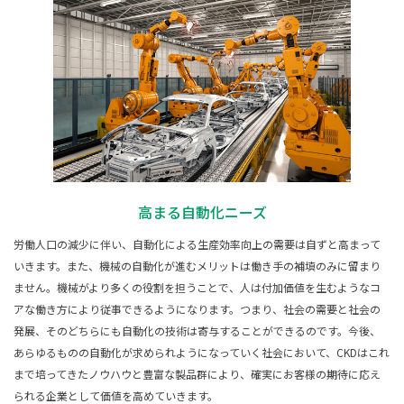
高まる自動化ニーズ
労働人口の減少に伴い、自動化による生産効率向上の需要は自ずと高まって
いきます。また、機械の自動化が進むメリットは働き手の補填のみに留まり
ません。機械がより多くの役割を担うことで、人は付加価値を生むようなコ
アな働き方により従事できるようになります。つまり、社会の需要と社会の
発展、そのどちらにも自動化の技術は寄与することができるのです。今後、
あらゆるものの自動化が求められようになっていく社会において、CKDはこれ
まで培ってきたノウハウと豊富な製品群により、確実にお客様の期待に応え
られる企業として価値を高めていきます。