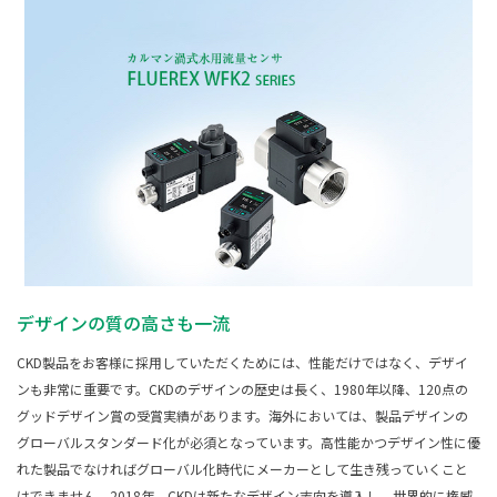
デザインの質の高さも一流
CKD製品をお客様に採用していただくためには、性能だけではなく、デザイ
ンも非常に重要です。CKDのデザインの歴史は長く、1980年以降、120点の
グッドデザイン賞の受賞実績があります。海外においては、製品デザインの
グローバルスタンダード化が必須となっています。高性能かつデザイン性に優
れた製品でなければグローバル化時代にメーカーとして生き残っていくこと
はできません。2018年、CKDは新たなデザイン志向を導入し、世界的に権威