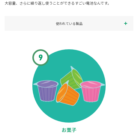
大容量、さらに繰り返し使うことができるすごい電池なんです。
使われている製品
お菓子