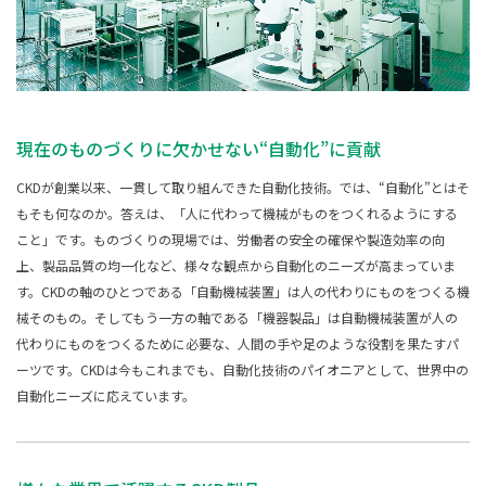
現在のものづくりに欠かせない“自動化”に貢献
CKDが創業以来、一貫して取り組んできた自動化技術。では、“自動化”とはそ
もそも何なのか。答えは、「人に代わって機械がものをつくれるようにする
こと」です。ものづくりの現場では、労働者の安全の確保や製造効率の向
上、製品品質の均一化など、様々な観点から自動化のニーズが高まっていま
す。CKDの軸のひとつである「自動機械装置」は人の代わりにものをつくる機
械そのもの。そしてもう一方の軸である「機器製品」は自動機械装置が人の
代わりにものをつくるために必要な、人間の手や足のような役割を果たすパ
ーツです。CKDは今もこれまでも、自動化技術のパイオニアとして、世界中の
自動化ニーズに応えています。