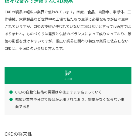
様々な業界で活躍するCKD製品
CKDの製品は幅広い業界で使われています。医療、食品、自動車、半導体、工
作機械、家電製品など世界中の工場で私たちの生活に必要なものが日々生産
されていますが、CKDの技術が使われていない工場はないと言っても過言では
ありません。ものづくりは需要と供給のバランスによって成り立っており、景
気の影響を受けやすいですが、幅広い業界に関わり特定の業界に依存しない
CKDは、不況に強い会社と言えます。
CKDの自動化技術の需要は今後ますます高まっていく
幅広い業界や分野で製品が活用されており、需要がなくならない事
業である
CKDの将来性