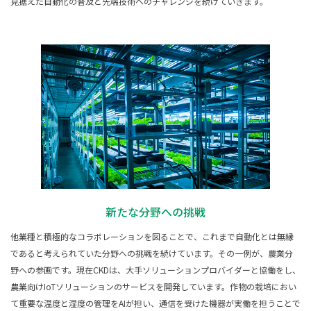
見据えた自動化の普及と先端技術へのチャレンジを続けていきます。
新たな分野への挑戦
他業種と積極的なコラボレーションを図ることで、これまで自動化とは無縁
であると考えられていた分野への挑戦を続けています。その一例が、農業分
野への参画です。現在CKDは、大手ソリューションプロバイダーと協働をし、
農業向けIoTソリューションのサービスを開発しています。作物の栽培におい
て重要な温度と湿度の管理をAIが担い、通信を受けた機器が実働を担うことで