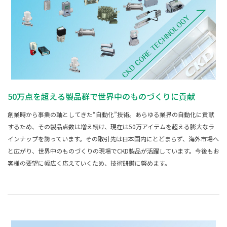
50万点を超える製品群で世界中のものづくりに貢献
創業時から事業の軸としてきた“自動化”技術。あらゆる業界の自動化に貢献
するため、その製品点数は増え続け、現在は50万アイテムを超える膨大なラ
インナップを誇っています。その取引先は日本国内にとどまらず、海外市場へ
と広がり、世界中のものづくりの現場でCKD製品が活躍しています。今後もお
客様の要望に幅広く応えていくため、技術研鑚に努めます。