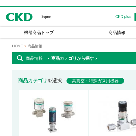
CKD
CKD
plus
Japan
機器商品トップ
商品情報
HOME
商品情報
商品情報
＜商品カテゴリから探す＞
商品カテゴリ
を選択
高真空・特殊ガス用機器