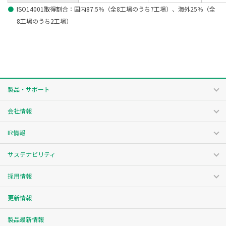
●
ISO14001取得割合：国内87.5％（全8工場のうち7工場）、海外25％（全
8工場のうち2工場）
製品・サポート
会社情報
IR情報
サステナビリティ
採用情報
更新情報
製品最新情報