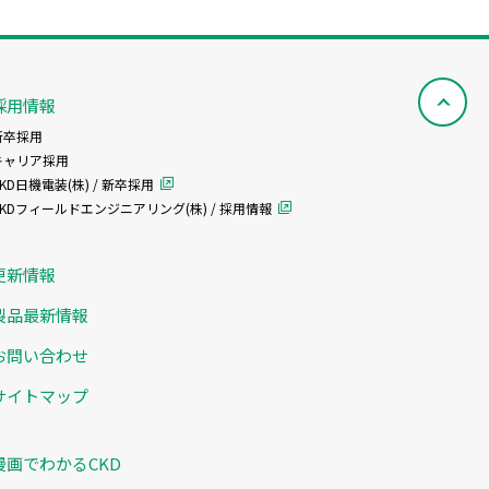
採用情報
新卒採用
キャリア採用
KD日機電装(株) / 新卒採用
CKDフィールドエンジニアリング(株) / 採用情報
更新情報
製品最新情報
お問い合わせ
サイトマップ
漫画でわかるCKD