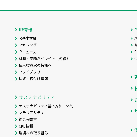
IR情報
IR基本方針
IRカレンダー
IRニュース
C
財務・業績ハイライト（連結）
個人投資家の皆様へ
IRライブラリ
株式・格付け情報
サステナビリティ
サステナビリティ基本方針・体制
マテリアリティ
統合報告書
CKD技報
環境への取り組み