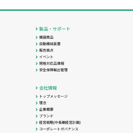
製品・サポート
機器商品
自動機械装置
販売拠点
イベント
規格対応品情報
安全保障輸出管理
会社情報
トップメッセージ
理念
企業概要
ブランド
経営戦略(中長期経営計画)
コーポレートガバナンス