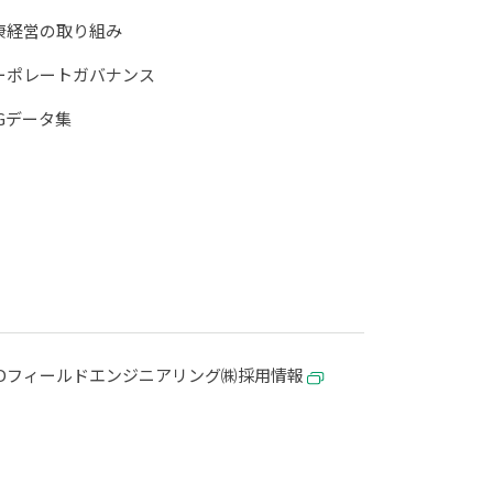
康経営の取り組み
ーポレートガバナンス
SGデータ集
KDフィールドエンジニアリング㈱採用情報