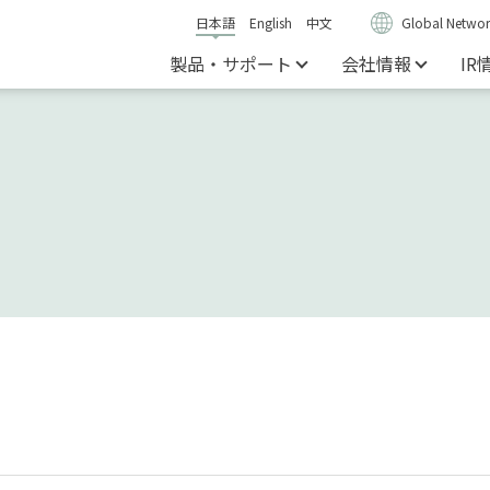
日本語
English
中文
Global Networ
製品・サポート
会社情報
IR