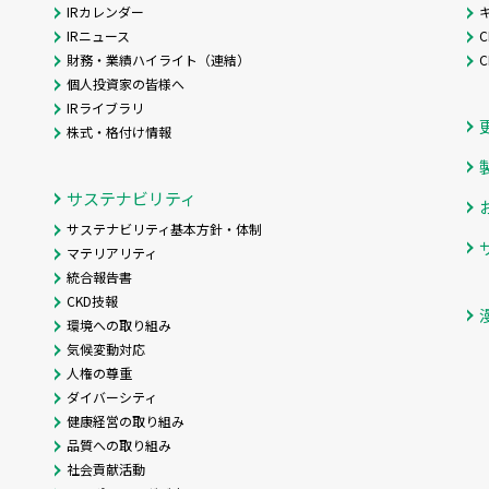
IRカレンダー
IRニュース
C
財務・業績ハイライト（連結）
個人投資家の皆様へ
IRライブラリ
株式・格付け情報
サステナビリティ
サステナビリティ基本方針・体制
マテリアリティ
統合報告書
CKD技報
環境への取り組み
気候変動対応
人権の尊重
ダイバーシティ
健康経営の取り組み
品質への取り組み
社会貢献活動