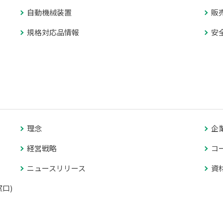
自動機械装置
販
規格対応品情報
安
理念
企
経営戦略
コ
ニュースリリース
資
口)