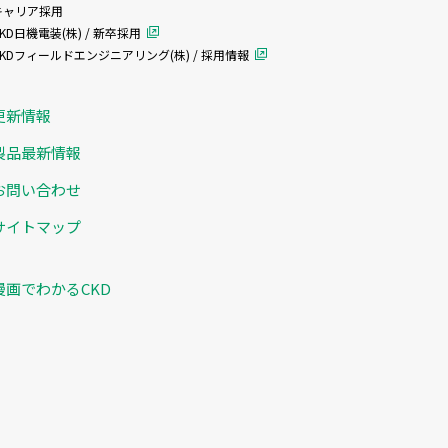
キャリア採用
KD日機電装(株) / 新卒採用
CKDフィールドエンジニアリング(株) / 採用情報
更新情報
製品最新情報
お問い合わせ
サイトマップ
漫画でわかるCKD