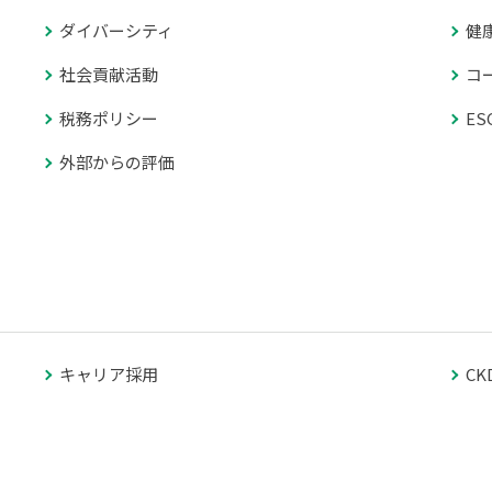
ダイバーシティ
健
社会貢献活動
コ
税務ポリシー
E
外部からの評価
キャリア採用
C