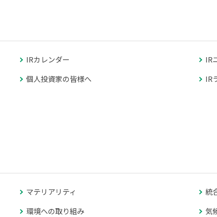
IRカレンダー
I
個人投資家の皆様へ
I
マテリアリティ
統
環境への取り組み
気