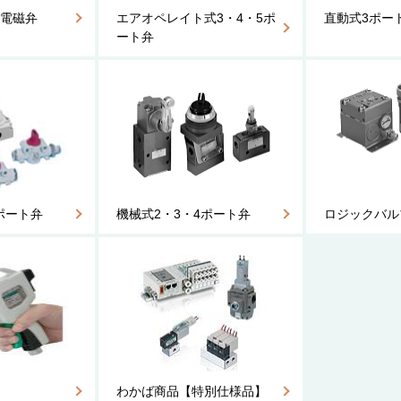
ート電磁弁
エアオペレイト式3・4・5ポ
直動式3ポー
ート弁
4ポート弁
機械式2・3・4ポート弁
ロジックバル
わかば商品【特別仕様品】