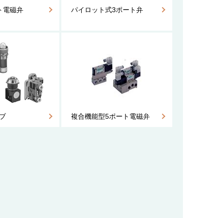
ト電磁弁
パイロット式3ポート弁
ブ
複合機能型5ポート電磁弁