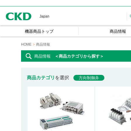
CKD
Japan
機器商品トップ
商品情報
HOME
商品情報
商品情報
＜商品カテゴリから探す＞
商品カテゴリ
を選択
方向制御弁