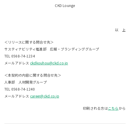
CKD Lounge
以 上
＜リリースに関する問合せ先＞
サスティナビリティ推進部 広報・ブランディンググループ
TEL 0568-74-1234
メールアドレス
ckdkouhou@ckd.co.jp
＜本契約の内容に関する問合せ先＞
人事部 人材開発グループ
TEL 0568-74-1240
メールアドレス
career@ckd.co.jp
印刷される方は
こちら
から