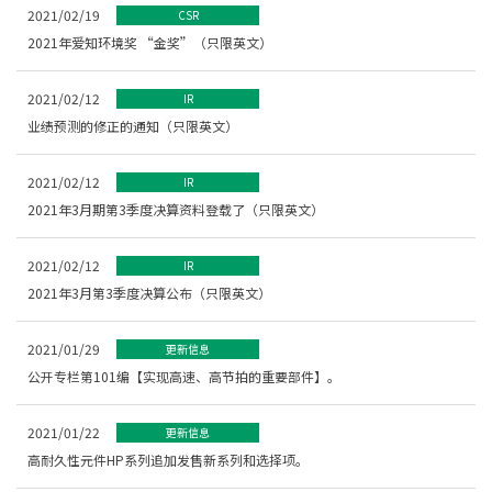
2021/02/19
CSR
2021年爱知环境奖 “金奖”（只限英文）
2021/02/12
IR
业绩预测的修正的通知（只限英文）
2021/02/12
IR
2021年3月期第3季度决算资料登载了（只限英文）
2021/02/12
IR
2021年3月第3季度决算公布（只限英文）
2021/01/29
更新信息
公开专栏第101编【实现高速、高节拍的重要部件】。
2021/01/22
更新信息
高耐久性元件HP系列追加发售新系列和选择项。