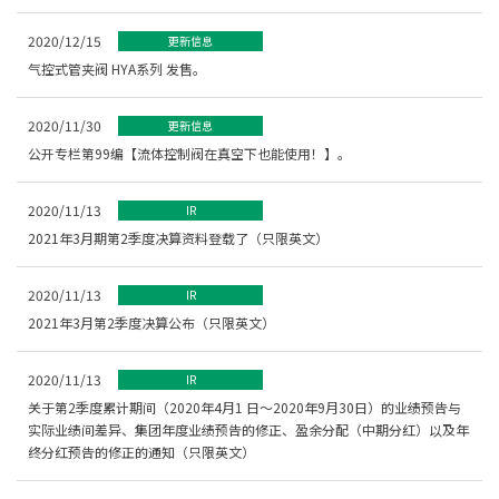
2020/12/15
更新信息
气控式管夹阀 HYA系列 发售。
2020/11/30
更新信息
公开专栏第99编【流体控制阀在真空下也能使用！】。
2020/11/13
IR
2021年3月期第2季度决算资料登载了（只限英文）
2020/11/13
IR
2021年3月第2季度决算公布（只限英文）
2020/11/13
IR
关于第2季度累计期间（2020年4月1 日～2020年9月30日）的业绩预告与
实际业绩间差异、集团年度业绩预告的修正、盈余分配（中期分红）以及年
终分红预告的修正的通知（只限英文）