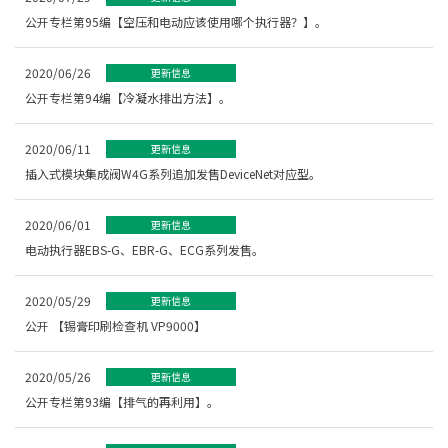
公开专栏第95编【空压和电动应该使用哪个执行器？】。
2020/06/26
更新信息
公开专栏第94编【冷凝水排出方法】。
2020/06/11
更新信息
插入式模块集成阀W4G系列追加发售DeviceNet对应型。
2020/06/01
更新信息
电动执行器EBS-G、EBR-G、ECG系列发售。
2020/05/29
更新信息
公开 【锡膏印刷检查机 VP9000】
2020/05/26
更新信息
公开专栏第93编【排气的再利用】。