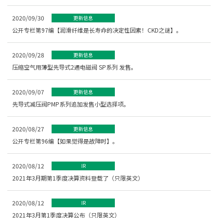
2020/09/30
更新信息
公开专栏第97编【润滑纤维是长寿命的决定性因素！CKD之谜】。
2020/09/28
更新信息
压缩空气用薄型先导式2通电磁阀 SP系列 发售。
2020/09/07
更新信息
先导式减压阀PMP系列追加发售小型选择项。
2020/08/27
更新信息
公开专栏第96编【如果觉得是故障时】。
2020/08/12
IR
2021年3月期第1季度决算资料登载了（只限英文）
2020/08/12
IR
2021年3月第1季度决算公布（只限英文）