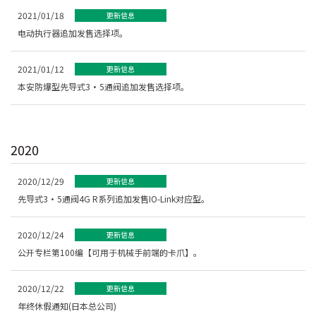
2021/01/18
更新信息
电动执行器追加发售选择项。
2021/01/12
更新信息
本安防爆型先导式3・5通阀追加发售选择项。
2020
2020/12/29
更新信息
先导式3・5通阀4G R系列追加发售IO-Link对应型。
2020/12/24
更新信息
公开专栏第100编【可用于机械手前端的卡爪】。
2020/12/22
更新信息
年终休假通知(日本总公司)