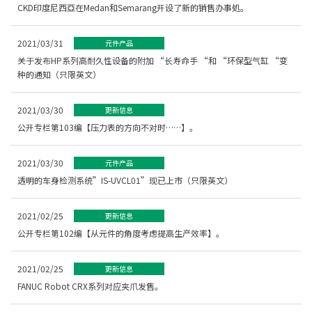
CKD印度尼西亞在Medan和Semarang开设了新的销售办事処。
2021/03/31
元件产品
关于发布HP系列高耐久性设备的附加 “长寿命手 “和 “环保型气缸 “变
种的通知（只限英文）
2021/03/30
更新信息
公开专栏第103编【压力表的方向不对时……】。
2021/03/30
元件产品
透明的车身检测系统”IS-UVCL01”现已上市（只限英文）
2021/02/25
更新信息
公开专栏第102编【从元件的角度考虑提高生产效率】。
2021/02/25
更新信息
FANUC Robot CRX系列对应夹爪发售。