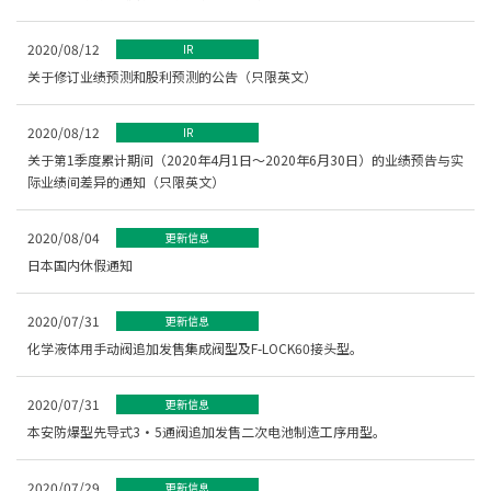
2020/08/12
IR
关于修订业绩预测和股利预测的公告（只限英文）
2020/08/12
IR
关于第1季度累计期间（2020年4月1日～2020年6月30日）的业绩预告与实
际业绩间差异的通知（只限英文）
2020/08/04
更新信息
日本国内休假通知
2020/07/31
更新信息
化学液体用手动阀追加发售集成阀型及F-LOCK60接头型。
2020/07/31
更新信息
本安防爆型先导式3・5通阀追加发售二次电池制造工序用型。
2020/07/29
更新信息