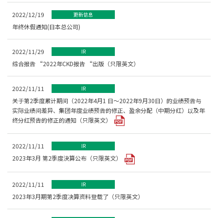
2022/12/19
更新信息
年终休假通知(日本总公司)
2022/11/29
IR
综合报告 “2022年CKD报告 “出版（只限英文）
2022/11/11
IR
关于第2季度累计期间（2022年4月1 日～2022年9月30日）的业绩预告与
实际业绩间差异、集团年度业绩预告的修正、盈余分配（中期分红）以及年
终分红预告的修正的通知（只限英文）
2022/11/11
IR
2023年3月 第2季度決算公布（只限英文）
2022/11/11
IR
2023年3月期第2季度决算资料登载了（只限英文）