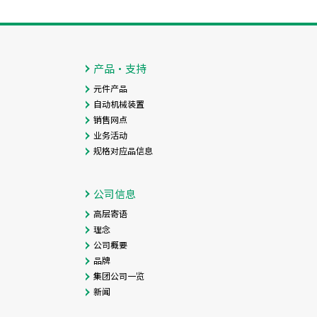
产品・支持
元件产品
自动机械装置
销售网点
业务活动
规格对应品信息
公司信息
高层寄语
理念
公司概要
品牌
集团公司一览
新闻