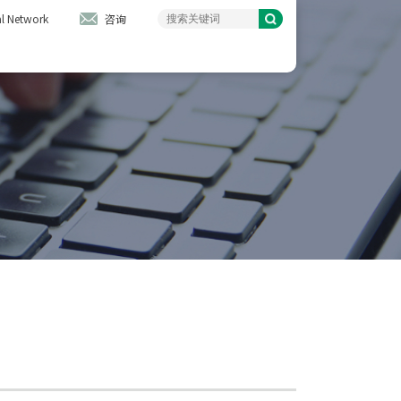
l Network
咨询