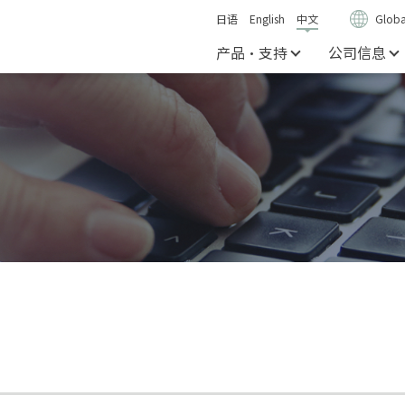
日语
English
中文
Globa
产品・支持
公司信息