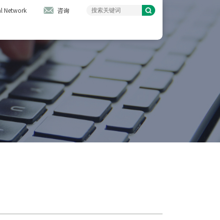
l Network
咨询