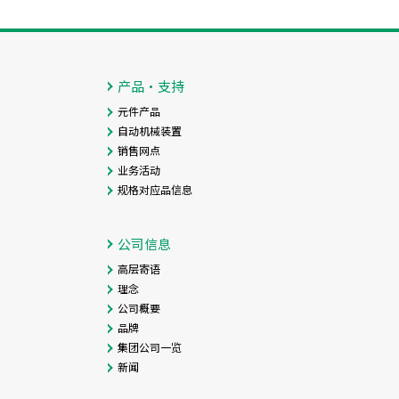
产品・支持
元件产品
自动机械装置
销售网点
业务活动
规格对应品信息
公司信息
高层寄语
理念
公司概要
品牌
集团公司一览
新闻