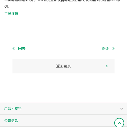
列。
了解详情
回去
继续
返回目录
产品・支持
公司信息