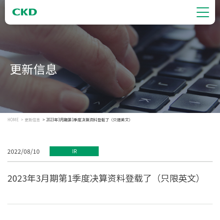
更新信息
HOME
更新信息
2023年3月期第1季度决算资料登载了（只限英文）
2022/08/10
IR
2023年3月期第1季度决算资料登载了（只限英文）