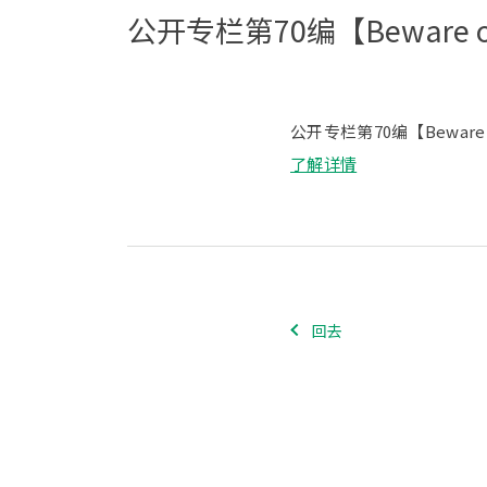
公开专栏第70编【Beware 
公开专栏第70编【Beware 
了解详情
回去