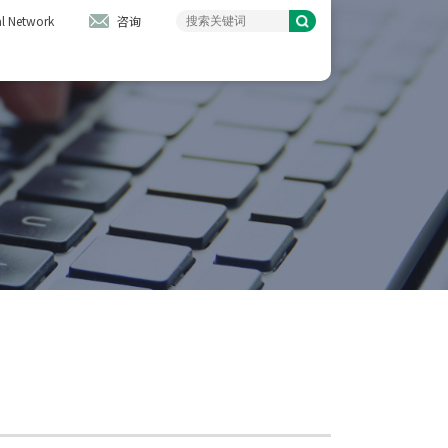
l Network
咨询