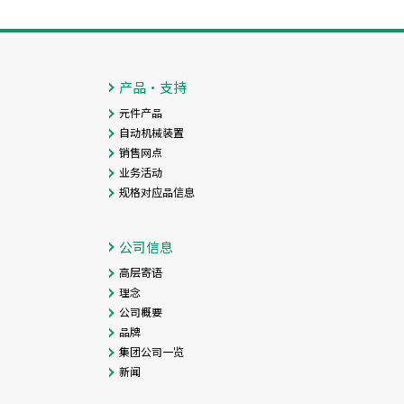
产品・支持
元件产品
自动机械装置
销售网点
业务活动
规格对应品信息
公司信息
高层寄语
理念
公司概要
品牌
集团公司一览
新闻