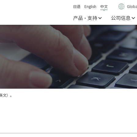
日语
English
中文
Globa
产品・支持
公司信息
】（英文）。