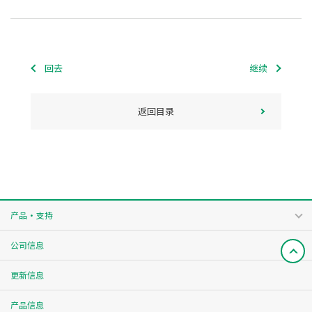
回去
继续
返回目录
产品・支持
公司信息
更新信息
产品信息