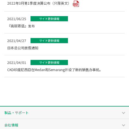
2022年3月第1季度决算公布（只限英文）
2021/06/25
サイト更新情報
『高层寄语』发布
2021/04/27
サイト更新情報
日本总公司放假通知
2021/04/01
サイト更新情報
CKD印度尼西亞在Medan和Semarang开设了新的销售办事処。
製品・サポート
会社情報