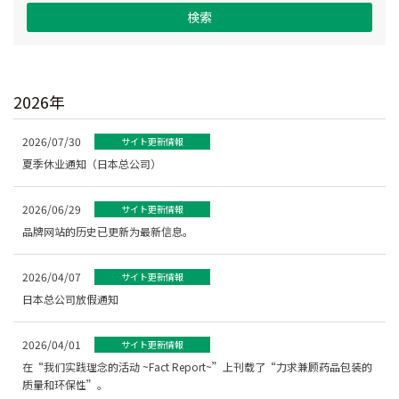
検索
2026年
2026/07/30
サイト更新情報
夏季休业通知（日本总公司）
2026/06/29
サイト更新情報
品牌网站的历史已更新为最新信息。
2026/04/07
サイト更新情報
日本总公司放假通知
2026/04/01
サイト更新情報
在“我们实践理念的活动 ~Fact Report~”上刊载了“力求兼顾药品包装的
质量和环保性”。