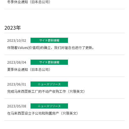
冬季休业通知（日本总公司）
2023年
2023/10/02
サイト更新情報
伴随着Values(价值观)的确立，我们对理念也进行了更新。
2023/08/04
サイト更新情報
夏季休业通知（日本总公司）
2023/06/01
ニュースリリース
完成马来西亚新工厂的不动产收购工作（只限英文）
2023/05/08
ニュースリリース
在马来西亚设立子公司和购置房产（只限英文）