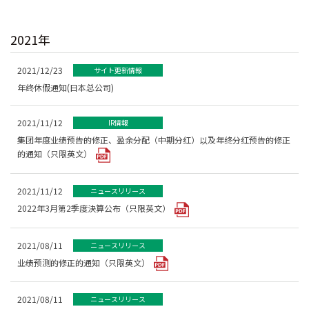
2021年
2021/12/23
サイト更新情報
年终休假通知(日本总公司)
2021/11/12
IR情報
集团年度业绩预告的修正、盈余分配（中期分红）以及年终分红预告的修正
的通知（只限英文）
2021/11/12
ニュースリリース
2022年3月第2季度決算公布（只限英文）
2021/08/11
ニュースリリース
业绩预测的修正的通知（只限英文）
2021/08/11
ニュースリリース