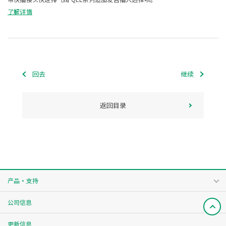
了解详情
回去
继续
返回目录
产品・支持
公司信息
更新信息