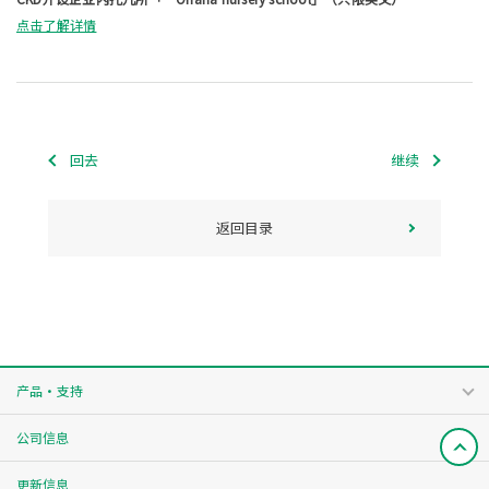
点击了解详情
回去
继续
返回目录
产品・支持
公司信息
更新信息