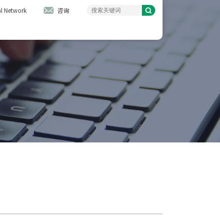
l Network
咨询