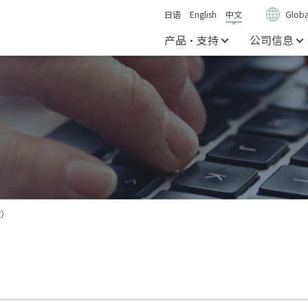
日语
English
中文
Globa
产品・支持
公司信息
文）