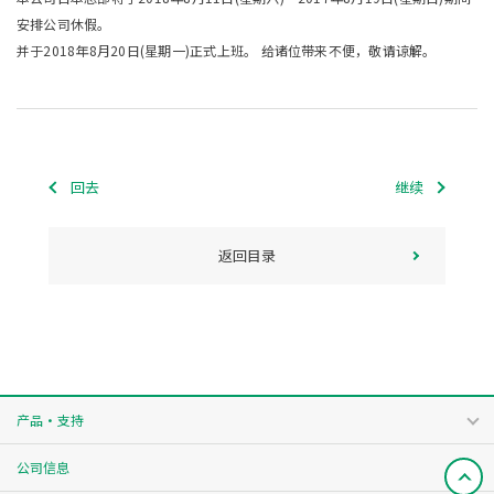
安排公司休假。
并于2018年8月20日(星期一)正式上班。 给诸位带来不便，敬请谅解。
回去
继续
返回目录
产品・支持
公司信息