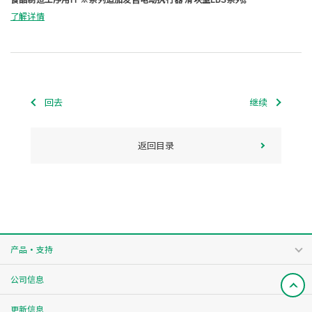
了解详情
回去
继续
返回目录
产品・支持
公司信息
更新信息