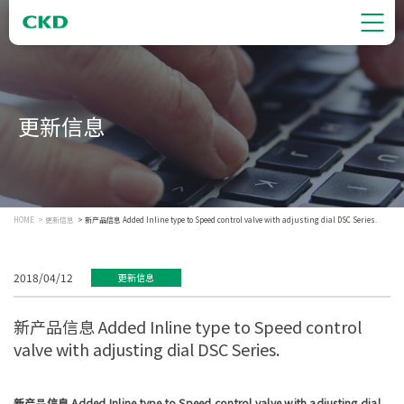
更新信息
HOME
更新信息
新产品信息 Added Inline type to Speed control valve with adjusting dial DSC Series.
2018/04/12
更新信息
新产品信息 Added Inline type to Speed control
valve with adjusting dial DSC Series.
新产品信息 Added Inline type to Speed control valve with adjusting dial