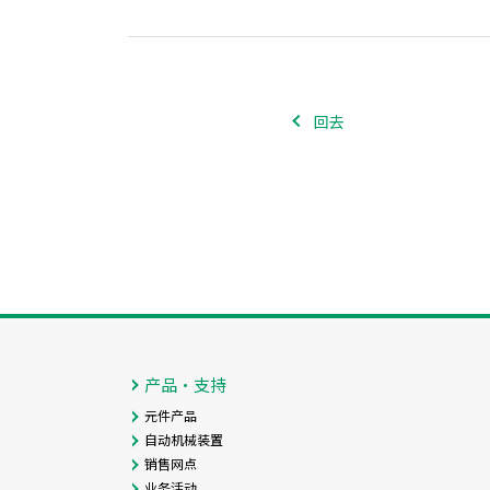
回去
产品・支持
元件产品
自动机械装置
销售网点
业务活动