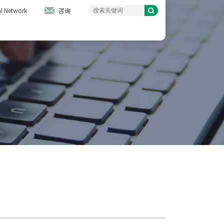
l Network
咨询