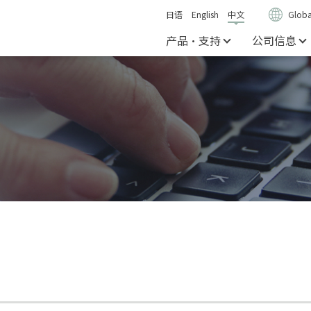
日语
English
中文
Globa
产品・支持
公司信息