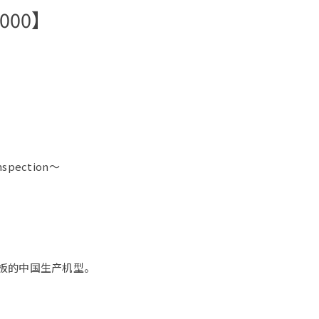
000】
Inspection～
板的中国生产机型。