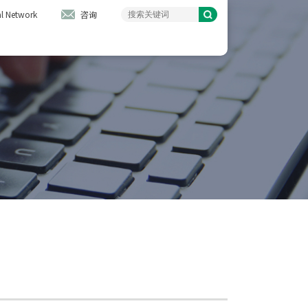
l Network
咨询