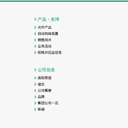
产品・支持
元件产品
自动机械装置
销售网点
业务活动
规格对应品信息
公司信息
高层寄语
理念
公司概要
品牌
集团公司一览
新闻