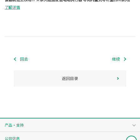
了解详情
回去
继续
返回目录
产品・支持
公司信息