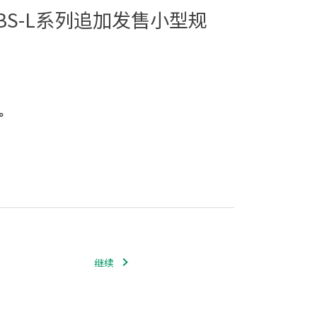
BS-L系列追加发售小型规
。
继续