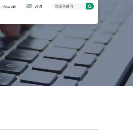
l Network
咨询