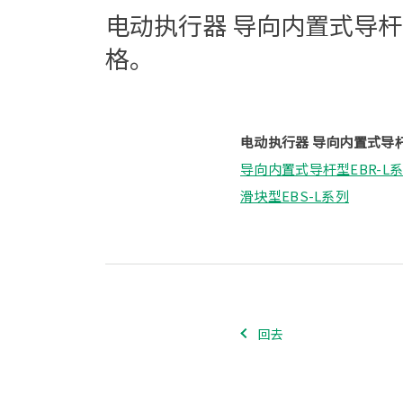
电动执行器 导向内置式导杆
格。
电动执行器 导向内置式导杆
导向内置式导杆型EBR-L
滑块型EBS-L系列
回去