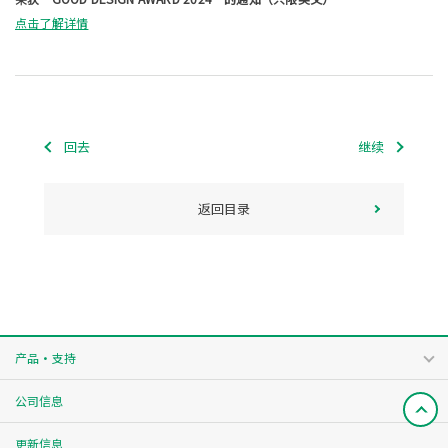
点击了解详情
回去
继续
返回目录
产品・支持
公司信息
更新信息