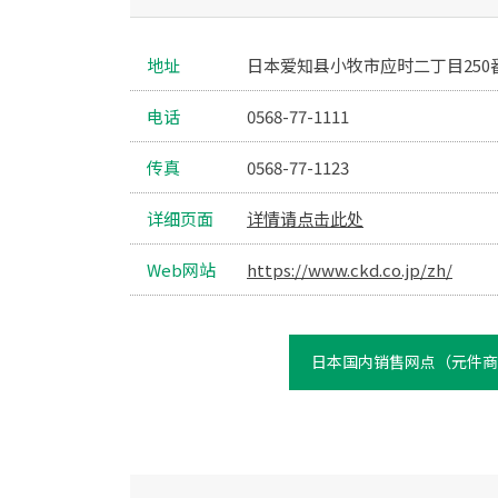
地址
日本爱知县小牧市应时二丁目250番地
电话
0568-77-1111
传真
0568-77-1123
详细页面
详情请点击此处
Web网站
https://www.ckd.co.jp/zh/
日本国内销售网点（元件商