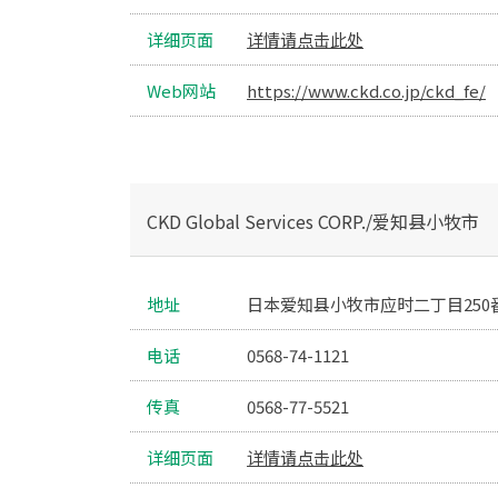
详细页面
详情请点击此处
Web网站
https://www.ckd.co.jp/ckd_fe/
CKD Global Services CORP./爱知县小牧市
地址
日本爱知县小牧市应时二丁目250番地
电话
0568-74-1121
传真
0568-77-5521
详细页面
详情请点击此处