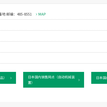
 邮编：485-8551
MAP
日本国内销售网点（自动机械装
品）
日本国
置）