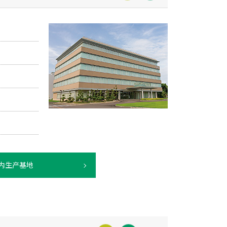
内生产基地