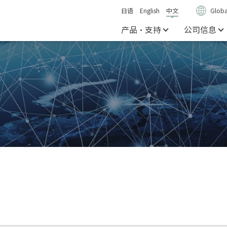
日语
English
中文
Globa
产品・支持
公司信息