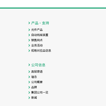
产品・支持
元件产品
自动机械装置
销售网点
业务活动
规格对应品信息
公司信息
高层寄语
理念
公司概要
品牌
集团公司一览
新闻