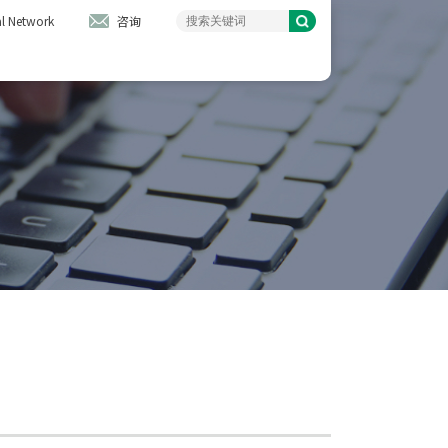
l Network
咨询