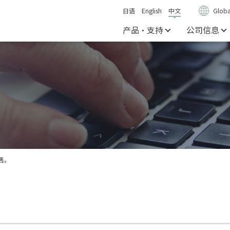
日语
English
中文
Globa
产品・支持
公司信息
售。