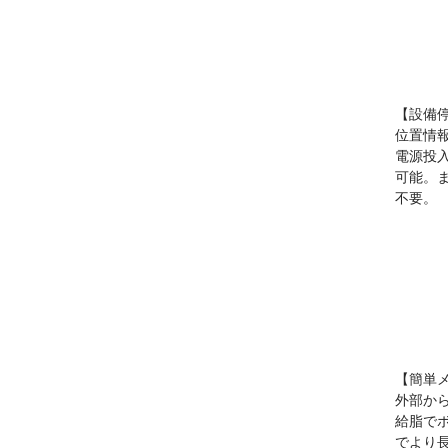
【設備
位置情
電源投
可能。
不要。
【簡単
外部か
給脂で
でより