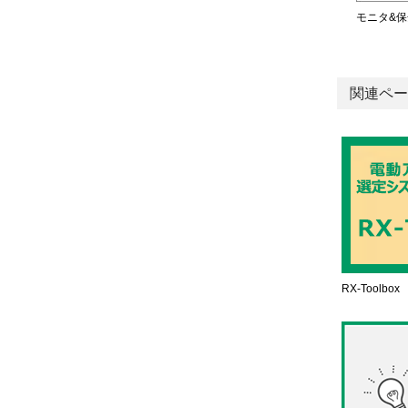
モニタ&保
関連ペー
RX-Toolbox