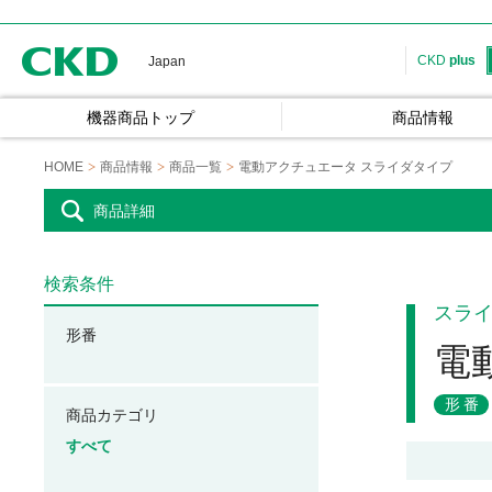
CKD
CKD
plus
Japan
機器商品トップ
商品情報
HOME
商品情報
商品一覧
電動アクチュエータ スライダタイプ
商品詳細
検索条件
スラ
形番
電
形番
商品カテゴリ
すべて