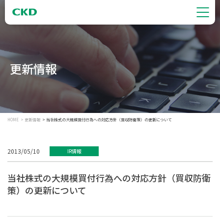
更新情報
HOME
更新情報
当社株式の大規模買付行為への対応方針（買収防衛策）の更新について
2013/05/10
IR情報
当社株式の大規模買付行為への対応方針（買収防衛
策）の更新について