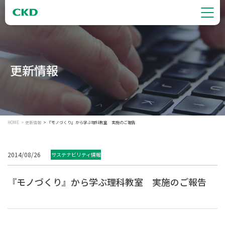
更新情報
HOME
更新情報
『モノづくり』から学ぶ理科教室 実施のご報告
2014/08/26
サステナビリティ情報
『モノづくり』から学ぶ理科教室 実施のご報告