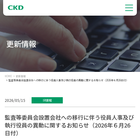
更新情報
HOME
更新情報
監査等委員会設置会社への移行に伴う役員人事及び執行役員の異動に関するお知らせ（2026年６月26日付）
2026/05/15
IR情報
監査等委員会設置会社への移行に伴う役員人事及び
執行役員の異動に関するお知らせ（2026年６月26
日付）