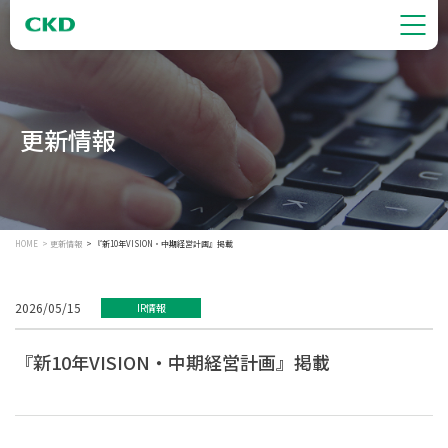
更新情報
HOME
更新情報
『新10年VISION・中期経営計画』掲載
2026/05/15
IR情報
『新10年VISION・中期経営計画』掲載