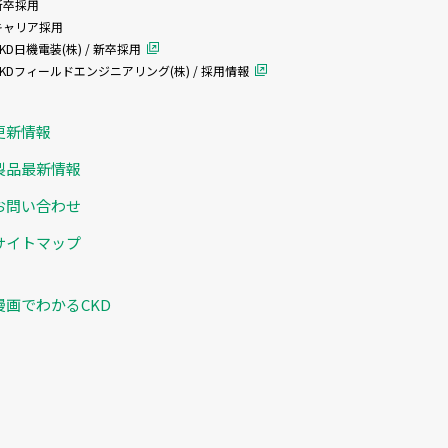
新卒採用
キャリア採用
KD日機電装(株) / 新卒採用
CKDフィールドエンジニアリング(株) / 採用情報
更新情報
製品最新情報
お問い合わせ
サイトマップ
漫画でわかるCKD