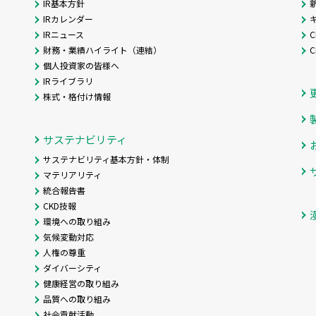
IR基本方針
IRカレンダー
IRニュース
C
財務・業績ハイライト（連結）
個人投資家の皆様へ
IRライブラリ
株式・格付け情報
サステナビリティ
サステナビリティ基本方針・体制
マテリアリティ
統合報告書
CKD技報
環境への取り組み
気候変動対応
人権の尊重
ダイバーシティ
健康経営の取り組み
品質への取り組み
社会貢献活動