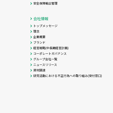
安全保障輸出管理
会社情報
トップメッセージ
理念
企業概要
ブランド
経営戦略(中長期経営計画)
コーポレートガバナンス
グループ会社一覧
ニュースリリース
資材調達
研究活動における不正行為への取り組み(受付窓口)