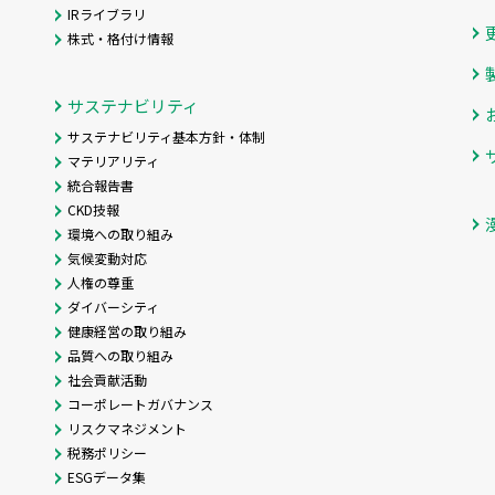
IRライブラリ
株式・格付け情報
サステナビリティ
サステナビリティ基本方針・体制
マテリアリティ
統合報告書
CKD技報
環境への取り組み
気候変動対応
人権の尊重
ダイバーシティ
健康経営の取り組み
品質への取り組み
社会貢献活動
コーポレートガバナンス
リスクマネジメント
税務ポリシー
ESGデータ集