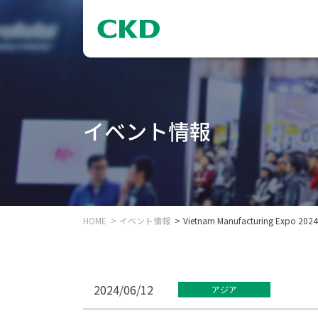
イベント情報
HOME
イベント情報
Vietnam Manufacturing Expo 20
2024/06/12
アジア