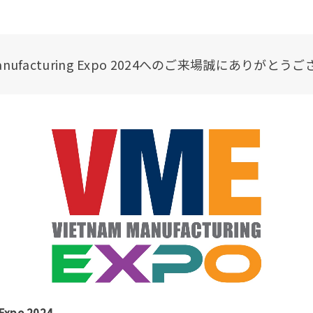
 Manufacturing Expo 2024へのご来場誠にありがと
 Expo 2024