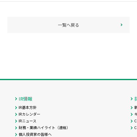
一覧へ戻る
IR情報
IR基本方針
IRカレンダー
IRニュース
C
財務・業績ハイライト（連結）
個人投資家の皆様へ