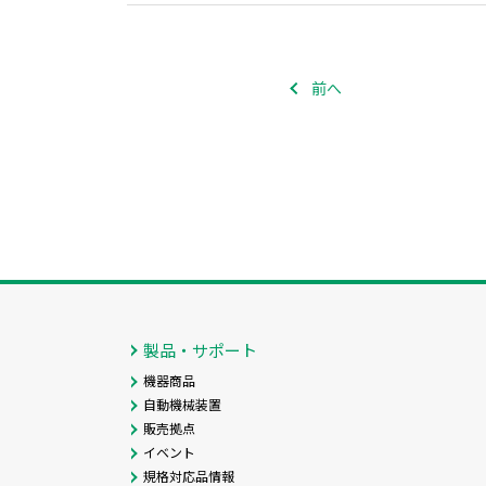
前へ
製品・サポート
機器商品
自動機械装置
販売拠点
イベント
規格対応品情報