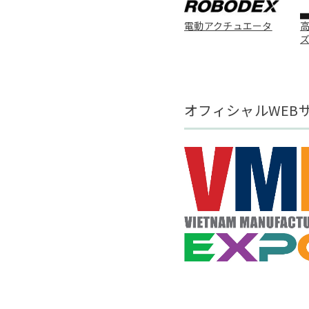
電動アクチュエータ
高
オフィシャルWEB