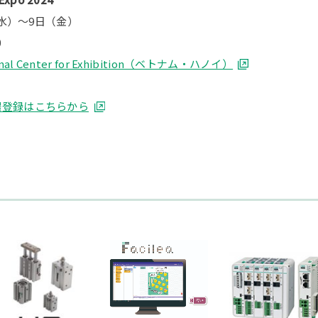
（水）～9日（金）
0
ational Center for Exhibition（ベトナム・ハノイ）
場登録はこちらから