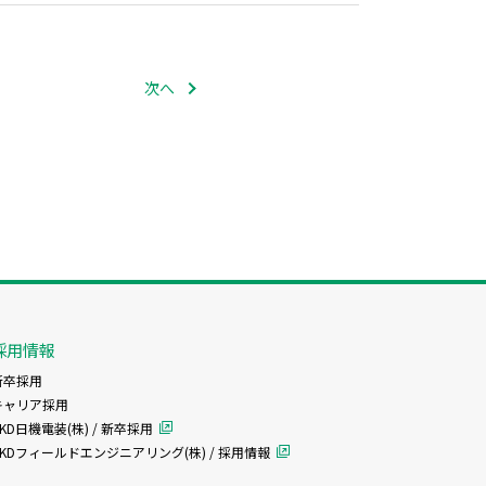
次へ
採用情報
新卒採用
キャリア採用
KD日機電装(株) / 新卒採用
CKDフィールドエンジニアリング(株) / 採用情報