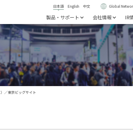
日本語
English
中文
Global Networ
製品・サポート
会社情報
IR
EC）／東京ビッグサイト