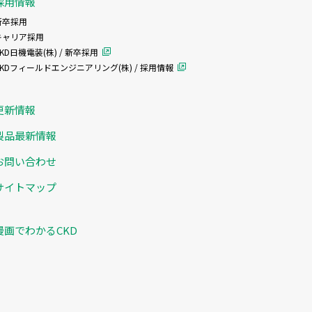
採用情報
新卒採用
キャリア採用
KD日機電装(株) / 新卒採用
CKDフィールドエンジニアリング(株) / 採用情報
更新情報
製品最新情報
お問い合わせ
サイトマップ
漫画でわかるCKD