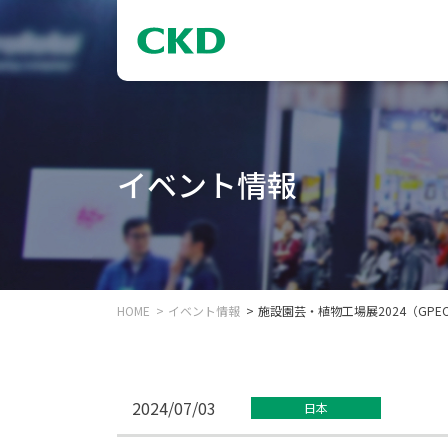
イベント情報
HOME
イベント情報
施設園芸・植物工場展2024（GP
2024/07/03
日本