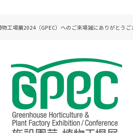
物工場展2024（GPEC）へのご来場誠にありがとう