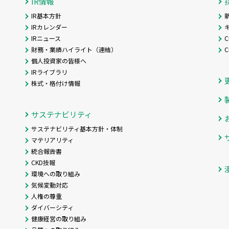
IR情報
IR基本方針
IRカレンダー
IRニュース
C
財務・業績ハイライト（連結）
個人投資家の皆様へ
IRライブラリ
株式・格付け情報
サステナビリティ
サステナビリティ基本方針・体制
マテリアリティ
統合報告書
CKD技報
環境への取り組み
気候変動対応
人権の尊重
ダイバーシティ
健康経営の取り組み