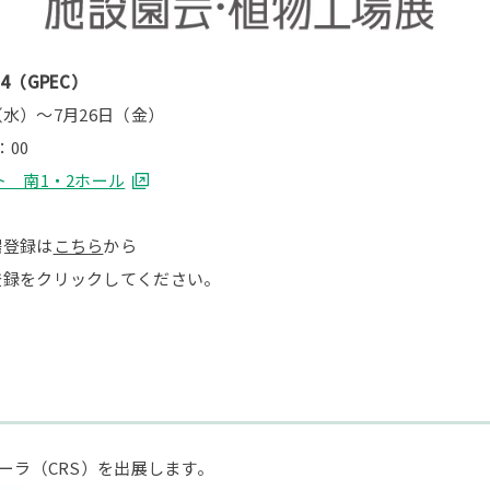
4（GPEC）
日（水）～7月26日（金）
：00
 南1・2ホール
場登録は
こちら
から
登録をクリックしてください。
ローラ（CRS）を出展します。