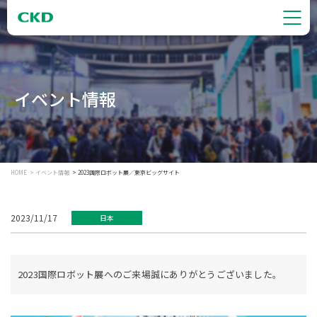
イベント情報
HOME
イベント情報
2023国際ロボット展／東京ビッグサイト
2023/11/17
日本
2023国際ロボット展へのご来場誠にありがとうございました。