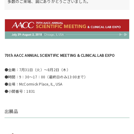
多数のご来場、誠にありがとうございました。
70th AACC ANNUAL SCIENTIFIC MEETING & CLINICAL LAB EXPO
●会期：7月31日（火）～8月2日（木）
●時間：9：30～17：00（最終日のみ13:00まで）
●会場：McCormick Place, IL, USA
●小間番号：1831
出展品