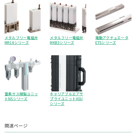
メタルフリー電磁弁
メタルフリー電磁弁
電動アクチュエータ
MR16シリーズ
MKB3シリーズ
ETSシリーズ
窒素ガス精製ユニッ
キャリアブルエアサ
トNSシリーズ
プライユニットASU
シリーズ
関連ページ