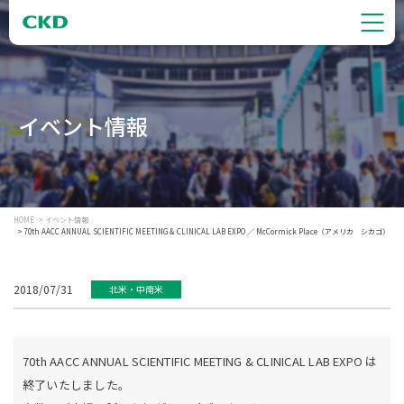
イベント情報
HOME
イベント情報
70th AACC ANNUAL SCIENTIFIC MEETING & CLINICAL LAB EXPO ／ McCormick Place（アメリカ シカゴ）
2018/07/31
北米・中南米
70th AACC ANNUAL SCIENTIFIC MEETING & CLINICAL LAB EXPO は
終了いたしました。