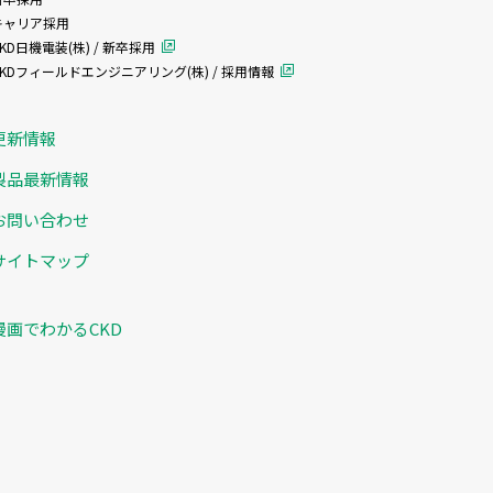
キャリア採用
KD日機電装(株) / 新卒採用
CKDフィールドエンジニアリング(株) / 採用情報
更新情報
製品最新情報
お問い合わせ
サイトマップ
漫画でわかるCKD