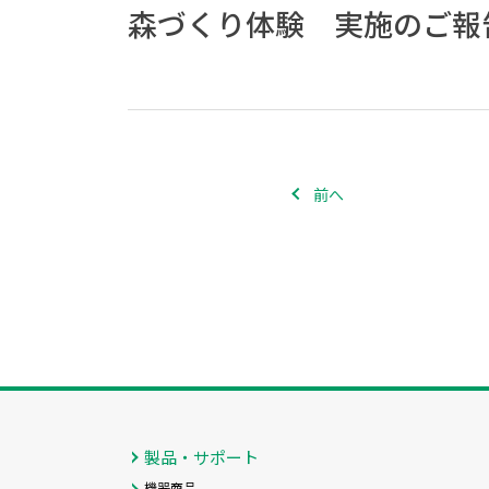
森づくり体験 実施のご報
前へ
製品・サポート
機器商品