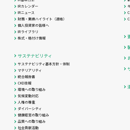
IRカレンダー
IRニュース
C
財務・業績ハイライト（連結）
個人投資家の皆様へ
IRライブラリ
株式・格付け情報
サステナビリティ
サステナビリティ基本方針・体制
マテリアリティ
統合報告書
CKD技報
環境への取り組み
気候変動対応
人権の尊重
ダイバーシティ
健康経営の取り組み
品質への取り組み
社会貢献活動