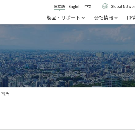
日本語
English
中文
Global Networ
製品・サポート
会社情報
IR
ご報告