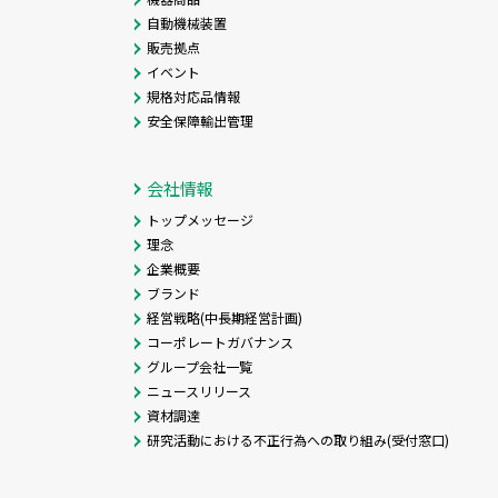
自動機械装置
販売拠点
イベント
規格対応品情報
安全保障輸出管理
会社情報
トップメッセージ
理念
企業概要
ブランド
経営戦略(中長期経営計画)
コーポレートガバナンス
グループ会社一覧
ニュースリリース
資材調達
研究活動における不正行為への取り組み(受付窓口)