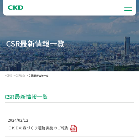
CSR最新情報一覧
HOME
CSR情報
CSR最新情報一覧
CSR最新情報一覧
2024/02/12
ＣＫＤの森づくり活動 実施のご報告