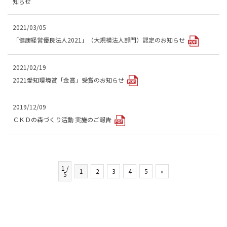
知らせ
2021/03/05
「健康経営優良法人2021」（大規模法人部門）認定のお知らせ
2021/02/19
2021愛知環境賞「金賞」受賞のお知らせ
2019/12/09
ＣＫＤの森づくり活動 実施のご報告
1 /
1
2
3
4
5
»
5