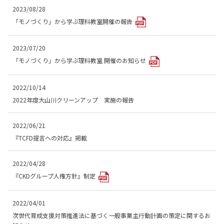
2023/08/28
「モノづくり」から学ぶ理科教室開催の報告
2023/07/20
「モノづくり」から学ぶ理科教室 開催のお知らせ
2022/10/14
2022年度大山川クリーンアップ 実施の報告
2022/06/21
『TCFD提言への対応』掲載
2022/04/28
『CKDグループ人権方針』制定
2022/04/01
次世代育成支援対策推進法に基づく一般事業主行動計画の策定に関するお