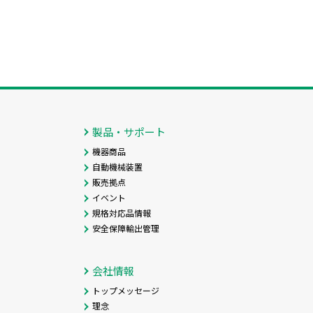
製品・サポート
機器商品
自動機械装置
販売拠点
イベント
規格対応品情報
安全保障輸出管理
会社情報
トップメッセージ
理念