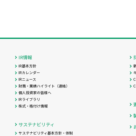
IR情報
IR基本方針
IRカレンダー
IRニュース
C
財務・業績ハイライト（連結）
個人投資家の皆様へ
IRライブラリ
株式・格付け情報
サステナビリティ
サステナビリティ基本方針・体制