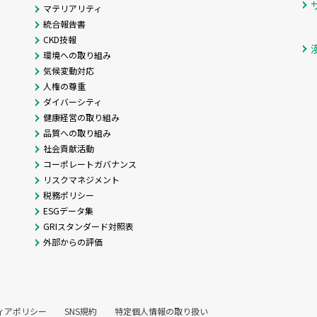
マテリアリティ
統合報告書
CKD技報
環境への取り組み
気候変動対応
人権の尊重
ダイバーシティ
健康経営の取り組み
品質への取り組み
社会貢献活動
コーポレートガバナンス
リスクマネジメント
税務ポリシー
ESGデータ集
GRIスタンダード対照表
外部からの評価
ィアポリシー
SNS規約
特定個人情報の取り扱い