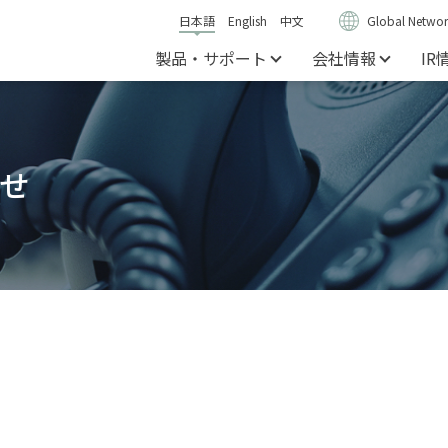
日本語
English
中文
Global Networ
製品・サポート
会社情報
IR
せ