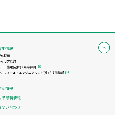
採用情報
新卒採用
キャリア採用
KD日機電装(株) / 新卒採用
CKDフィールドエンジニアリング(株) / 採用情報
更新情報
製品最新情報
お問い合わせ