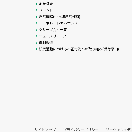
企業概要
ブランド
経営戦略(中長期経営計画)
コーポレートガバナンス
グループ会社一覧
ニュースリリース
資材調達
研究活動における不正行為への取り組み(受付窓口)
サイトマップ
プライバシーポリシー
ソーシャルメデ