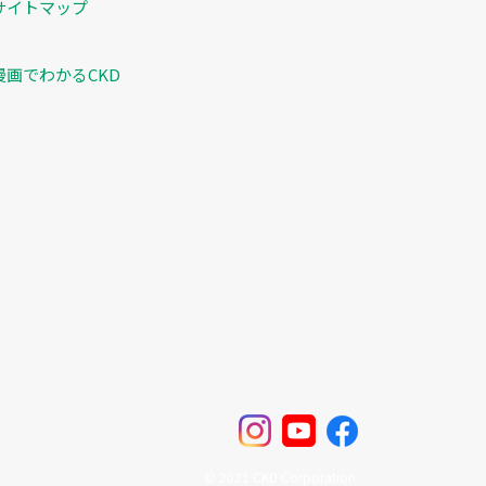
サイトマップ
漫画でわかるCKD
© 2021 CKD Corporation.