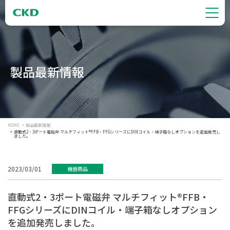
製品最新情報
HOME
製品最新情報
直動式2・3ポート電磁弁 マルチフィット®FFB・FFGシリーズにDINコイル・端子箱なしオプションを追加発売し
ました。
2023/03/01
機器商品
直動式2・3ポート電磁弁 マルチフィット®FFB・
FFGシリーズにDINコイル・端子箱なしオプション
を追加発売しました。