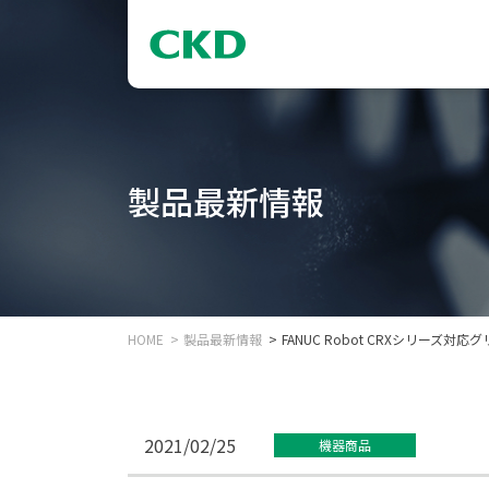
製品最新情報
HOME
製品最新情報
FANUC Robot CRXシリーズ
2021/02/25
機器商品