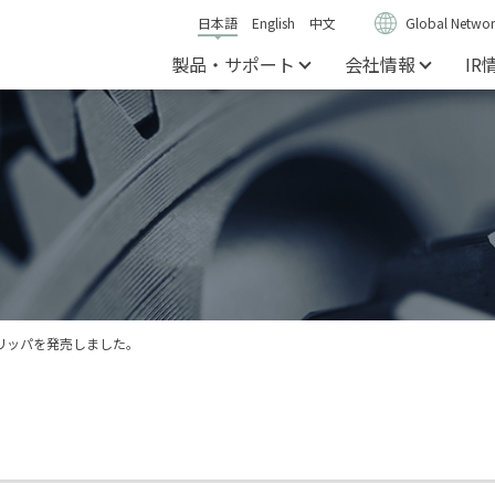
日本語
English
中文
Global Networ
製品・サポート
会社情報
IR
対応グリッパを発売しました。