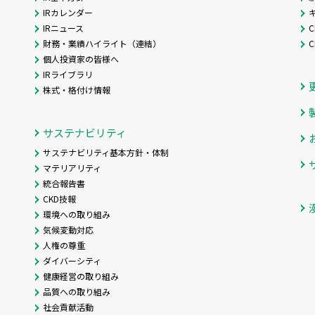
IRカレンダー
IRニュース
C
財務・業績ハイライト（連結）
個人投資家の皆様へ
IRライブラリ
株式・格付け情報
サステナビリティ
サステナビリティ基本方針・体制
マテリアリティ
統合報告書
CKD技報
環境への取り組み
気候変動対応
人権の尊重
ダイバーシティ
健康経営の取り組み
品質への取り組み
社会貢献活動