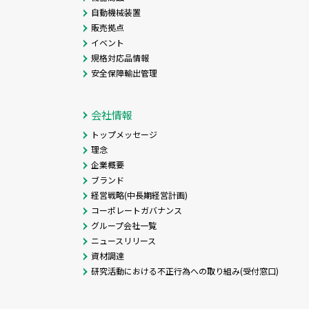
自動機械装置
販売拠点
イベント
規格対応品情報
安全保障輸出管理
会社情報
トップメッセージ
理念
企業概要
ブランド
経営戦略(中長期経営計画)
コーポレートガバナンス
グループ会社一覧
ニュースリリース
資材調達
研究活動における不正行為への取り組み(受付窓口)