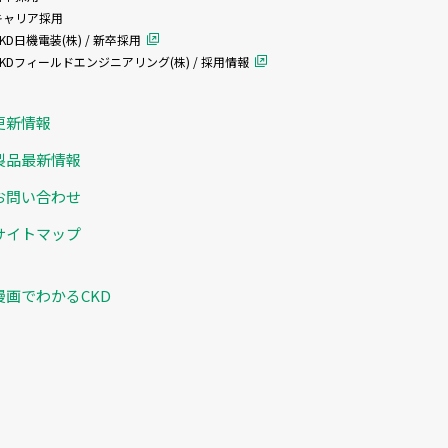
キャリア採用
KD日機電装(株) / 新卒採用
CKDフィールドエンジニアリング(株) / 採用情報
更新情報
製品最新情報
お問い合わせ
サイトマップ
漫画でわかるCKD