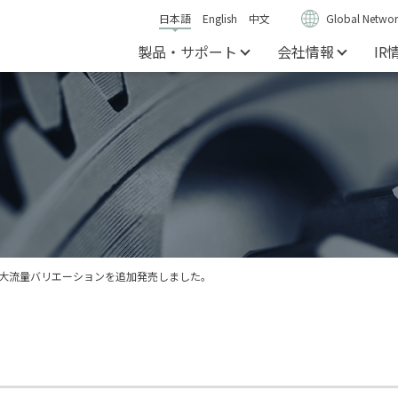
日本語
English
中文
Global Networ
製品・サポート
会社情報
IR
に大流量バリエーションを追加発売しました。