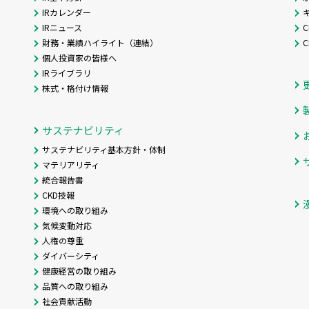
IRカレンダー
IRニュース
C
財務・業績ハイライト（連結）
個人投資家の皆様へ
IRライブラリ
株式・格付け情報
サステナビリティ
サステナビリティ基本方針・体制
マテリアリティ
統合報告書
CKD技報
環境への取り組み
気候変動対応
人権の尊重
ダイバーシティ
健康経営の取り組み
品質への取り組み
社会貢献活動