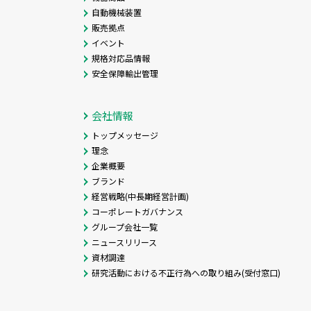
自動機械装置
販売拠点
イベント
規格対応品情報
安全保障輸出管理
会社情報
トップメッセージ
理念
企業概要
ブランド
経営戦略(中長期経営計画)
コーポレートガバナンス
グループ会社一覧
ニュースリリース
資材調達
研究活動における不正行為への取り組み(受付窓口)