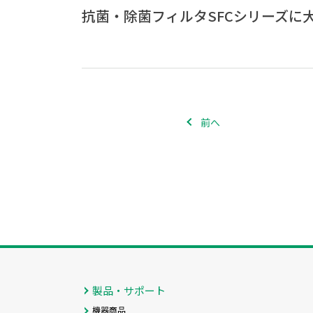
抗菌・除菌フィルタSFCシリーズに
前へ
製品・サポート
機器商品