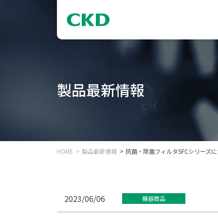
製品最新情報
HOME
製品最新情報
抗菌・除菌フィルタSFCシリーズ
2023/06/06
機器商品