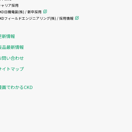
キャリア採用
KD日機電装(株) / 新卒採用
CKDフィールドエンジニアリング(株) / 採用情報
更新情報
製品最新情報
お問い合わせ
サイトマップ
漫画でわかるCKD